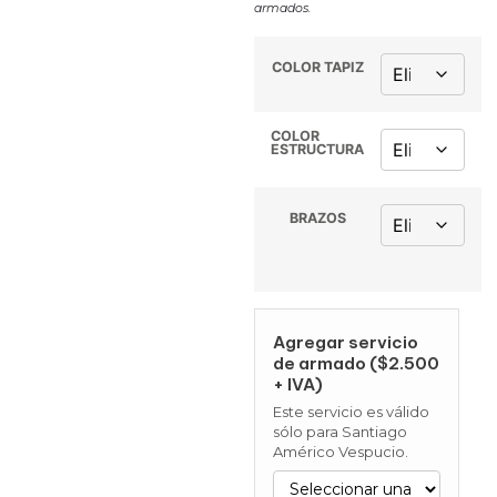
armados.
COLOR TAPIZ
COLOR
ESTRUCTURA
BRAZOS
Agregar servicio
de armado ($2.500
+ IVA)
Este servicio es válido
sólo para Santiago
Américo Vespucio.