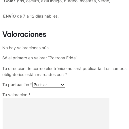
Color
gris, oscuro, azul indigo, burdeo, mostaza, verde,
ENVÍO
de 7 a 12 días hábiles.
Valoraciones
No hay valoraciones aún.
Sé el primero en valorar “Poltrona Frida”
Tu dirección de correo electrónico no será publicada.
Los campos
obligatorios están marcados con
*
Tu puntuación
*
Tu valoración
*