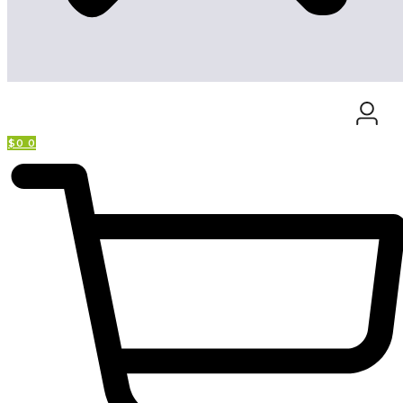
$
0
0