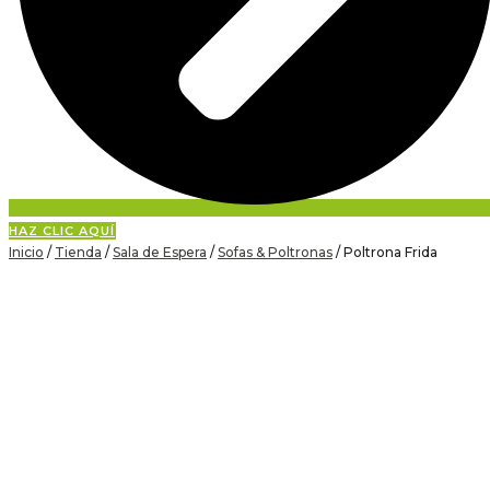
HAZ CLIC AQUÍ
Inicio
/
Tienda
/
Sala de Espera
/
Sofas & Poltronas
/ Poltrona Frida