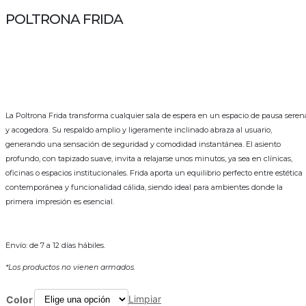
POLTRONA FRIDA
La Poltrona Frida transforma cualquier sala de espera en un espacio de pausa seren
y acogedora. Su respaldo amplio y ligeramente inclinado abraza al usuario,
generando una sensación de seguridad y comodidad instantánea. El asiento
profundo, con tapizado suave, invita a relajarse unos minutos, ya sea en clínicas,
oficinas o espacios institucionales. Frida aporta un equilibrio perfecto entre estética
contemporánea y funcionalidad cálida, siendo ideal para ambientes donde la
primera impresión es esencial.
Envío: de 7 a 12 días hábiles.
*Los productos no vienen armados.
Limpiar
Color