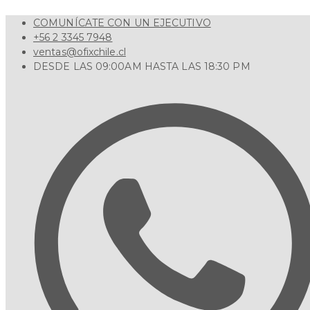
Ir
COMUNÍCATE CON UN EJECUTIVO
al
+56 2 3345 7948
contenido
ventas@ofixchile.cl
DESDE LAS 09:00AM HASTA LAS 18:30 PM