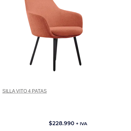
SILLA VITO 4 PATAS
$
228.990
+ IVA