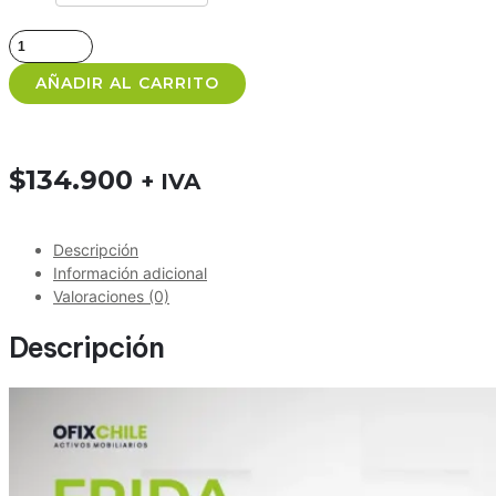
Poltrona
Frida
AÑADIR AL CARRITO
cantidad
$
134.900
+ IVA
Descripción
Información adicional
Valoraciones (0)
Descripción