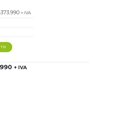
$
373.990
+ IVA
ITO
.990
+ IVA