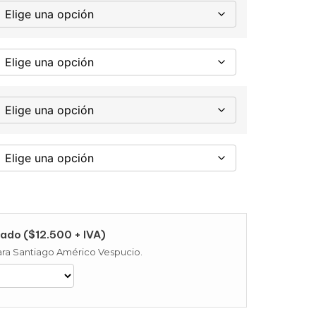
ado ($12.500 + IVA)
 para Santiago Américo Vespucio.