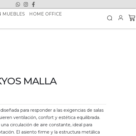
N MUEBLES
HOME OFFICE
KYOS MALLA
diseñada para responder a las exigencias de salas
ren ventilación, confort y estética equilibrada.
una circulación de aire constante, ideal para
tación. El asiento firme y la estructura metálica