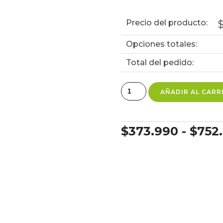
Precio del producto:
Opciones totales:
Total del pedido:
AÑADIR AL CARR
$
373.990
-
$
752