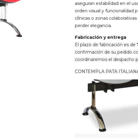
aseguran estabilidad en el uso
orden visual y funcionalidad pr
clínicas o zonas colaborativa
perder elegancia.
Fabricación y entrega
El plazo de fabricación es de
confirmación de su pedido con
coordinaremos el despacho par
CONTEMPLA PATA ITALIAN