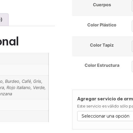
Cuerpos
0)
Color Plástico
onal
Color Tapiz
Color Estructura
o, Burdeo, Café, Gris,
a, Rojo italiano, Verde,
anzana
Agregar servicio de arm
Este servicio es válido sólo