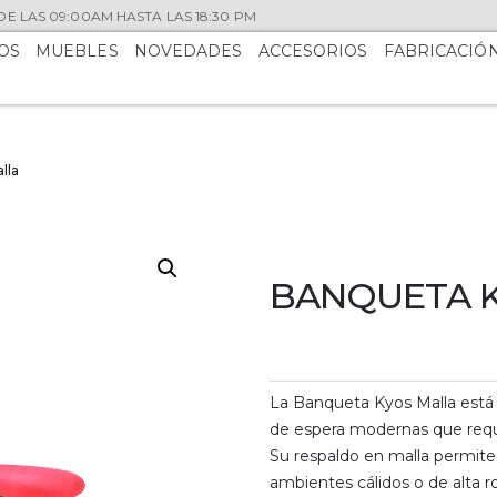
E LAS 09:00AM HASTA LAS 18:30 PM
OS
MUEBLES
NOVEDADES
ACCESORIOS
FABRICACIÓ
lla
BANQUETA 
La Banqueta Kyos Malla está 
de espera modernas que requie
Su respaldo en malla permite 
ambientes cálidos o de alta ro