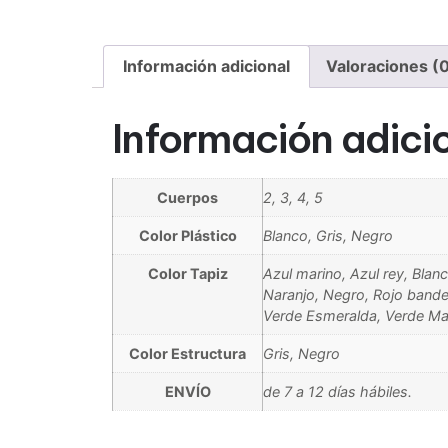
Información adicional
Valoraciones (
Información adici
Cuerpos
2, 3, 4, 5
Color Plástico
Blanco, Gris, Negro
Color Tapiz
Azul marino, Azul rey, Blanc
Naranjo, Negro, Rojo bander
Verde Esmeralda, Verde M
Color Estructura
Gris, Negro
ENVÍO
de 7 a 12 días hábiles.