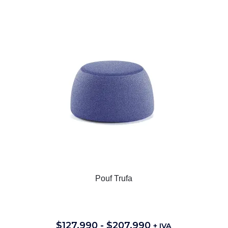
Pouf Trufa
$
127.990
-
$
207.990
+ IVA