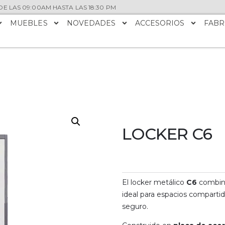
E LAS 09:00AM HASTA LAS 18:30 PM
MUEBLES
NOVEDADES
ACCESORIOS
FABR
LOCKER C6
El locker metálico
C6
combina
ideal para espacios comparti
seguro.