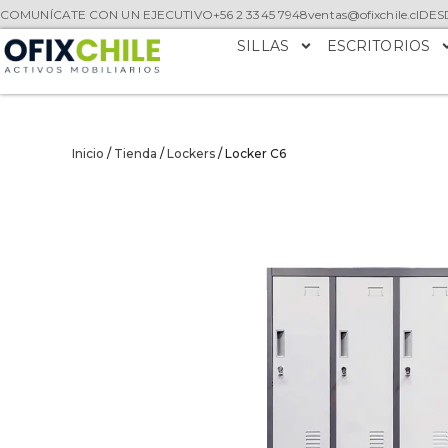
COMUNÍCATE CON UN EJECUTIVO
+56 2 3345 7948
ventas@ofixchile.cl
DESD
SILLAS
ESCRITORIOS
Inicio
/
Tienda
/
Lockers
/ Locker C6