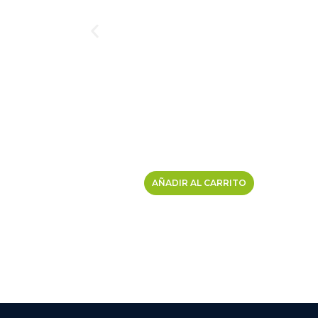
AÑADIR AL CARRITO