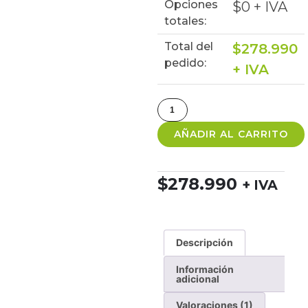
Opciones
$
0
+ IVA
totales:
Total del
$
278.990
pedido:
+ IVA
AÑADIR AL CARRITO
$
278.990
+ IVA
Descripción
Información
adicional
Valoraciones (1)