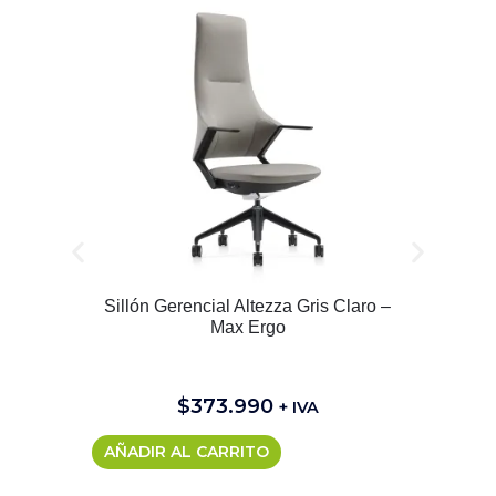
Sillón Gerencial Altezza Gris Claro –
Max Ergo
$
373.990
+ IVA
AÑADIR AL CARRITO