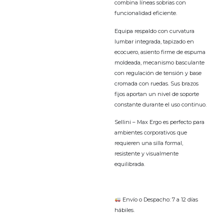
combina líneas sobrias con
funcionalidad eficiente.
Equipa respaldo con curvatura
lumbar integrada, tapizado en
ecocuero, asiento firme de espuma
moldeada, mecanismo basculante
con regulación de tensión y base
cromada con ruedas. Sus brazos
fijos aportan un nivel de soporte
constante durante el uso continuo.
Sellini – Max Ergo es perfecto para
ambientes corporativos que
requieren una silla formal,
resistente y visualmente
equilibrada.
Envío o Despacho: 7 a 12 días
hábiles.