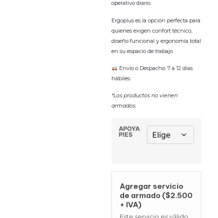
operativo diario.
Ergoplus es la opción perfecta para
quienes exigen confort técnico,
diseño funcional y ergonomía total
en su espacio de trabajo.
Envío o Despacho: 7 a 12 días
hábiles.
*Los productos no vienen
armados.
APOYA
PIES
Agregar servicio
de armado ($2.500
+ IVA)
Este servicio es válido