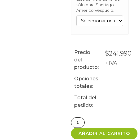
sólo para Santiago
Américo Vespucio.
Precio
$
241.990
del
+ IVA
producto:
Opciones
totales:
Total del
pedido:
AÑADIR AL CARRITO