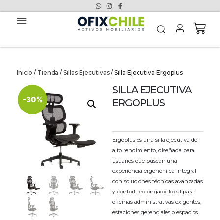
Inicio
/
Tienda
/
Sillas Ejecutivas
/ Silla Ejecutiva Ergoplus
SILLA EJECUTIVA
-30%
ERGOPLUS
Ergoplus es una silla ejecutiva de
alto rendimiento, diseñada para
usuarios que buscan una
experiencia ergonómica integral
con soluciones técnicas avanzadas
y confort prolongado. Ideal para
oficinas administrativas exigentes,
estaciones gerenciales o espacios