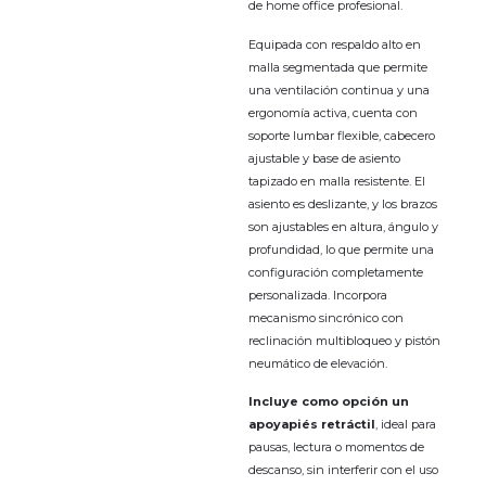
de home office profesional.
Equipada con respaldo alto en
malla segmentada que permite
una ventilación continua y una
ergonomía activa, cuenta con
soporte lumbar flexible, cabecero
ajustable y base de asiento
tapizado en malla resistente. El
asiento es deslizante, y los brazos
son ajustables en altura, ángulo y
profundidad, lo que permite una
configuración completamente
personalizada. Incorpora
mecanismo sincrónico con
reclinación multibloqueo y pistón
neumático de elevación.
Incluye como opción un
apoyapiés retráctil
, ideal para
pausas, lectura o momentos de
descanso, sin interferir con el uso