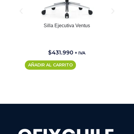
Silla Ejecutiva Ventus
$
431.990
+ IVA
AÑADIR AL CARRITO