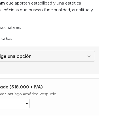
 mm
que aportan estabilidad y una estética
 oficinas que buscan funcionalidad, amplitud y
as hábiles.
mados.
ado ($18.000 + IVA)
 para Santiago Américo Vespucio.