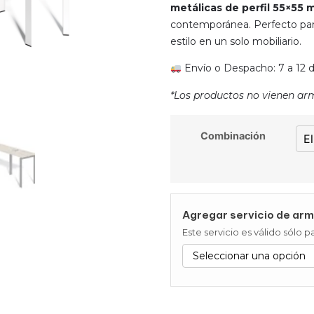
metálicas de perfil 55×55
contemporánea. Perfecto para
estilo en un solo mobiliario.
Envío o Despacho: 7 a 12 dí
*Los productos no vienen ar
Combinación
Agregar servicio de arm
Este servicio es válido sólo