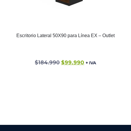
Escritorio Lateral 50X90 para Línea EX – Outlet
$
184.990
$
99.990
+ IVA