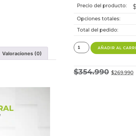
Precio del producto:
Opciones totales:
Total del pedido:
AÑADIR AL CARR
Valoraciones (0)
$
354.990
$
269.990