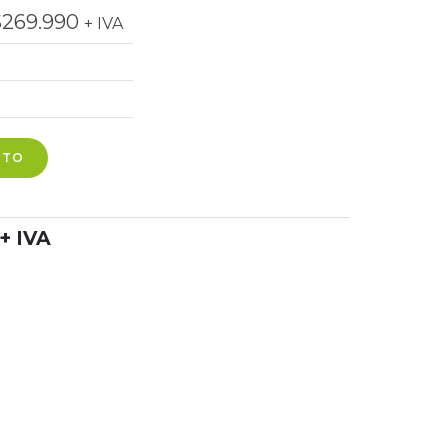
$
269.990
+ IVA
ITO
+ IVA