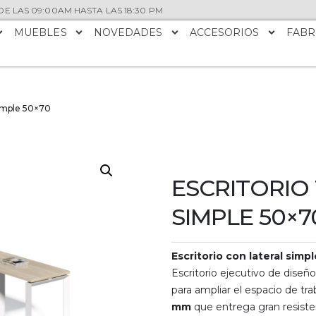
E LAS 09:00AM HASTA LAS 18:30 PM
MUEBLES
NOVEDADES
ACCESORIOS
FABR
simple 50×70
ESCRITORIO
SIMPLE 50×7
Escritorio con lateral simp
Escritorio ejecutivo de diseñ
para ampliar el espacio de tr
mm
que entrega gran resiste