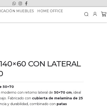
ICACIÓN MUEBLES
HOME OFFICE
 140×60 CON LATERAL
0
le 50×70
o moderno con retorno lateral de
50×70 cm
, ideal
abajo. Fabricado con
cubierta de melamina de 25
ncia y durabilidad, combinado con
patas