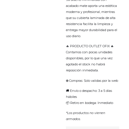
acabado mate aporta una estética
moderna y profesional, mientras
que su cubierta laminada de alta
resistencia facilita la limpieza y
entrega mayor durabilidad para el
uso diario.
🔥 PRODUCTO OUTLET OFIX 🔥
Contamos con pocas unidades
disponibles, por lo que una vez
agotado el stock no habrá
reposición inmediata.
🌐 Compras: Solo validas por la web
🚚 Envío o despacho: 3 a 5 días
hábiles
📦 Retiro en bodega: Inmediato
*Los productos no vienen
armados.