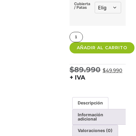
Cubierta
/ Patas
AÑADIR AL CARRITO
$
89.990
$
49.990
+ IVA
Descripción
Información
adicional
Valoraciones (0)