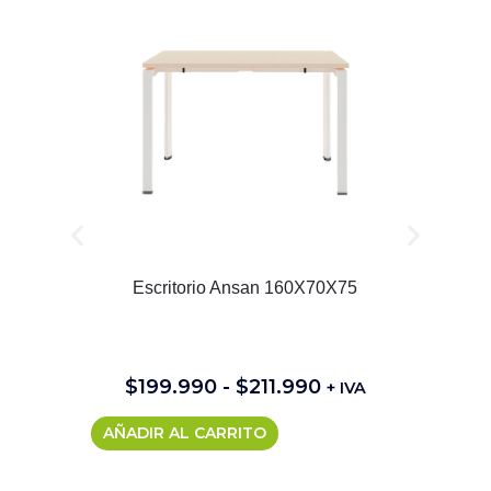
Escritorio Ansan 160X70X75
$
199.990
-
$
211.990
+ IVA
AÑADIR AL CARRITO