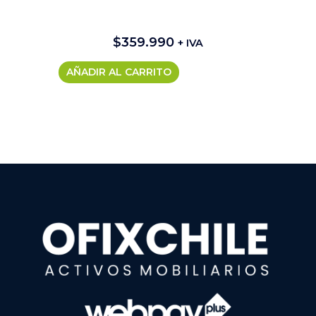
$
359.990
+ IVA
AÑADIR AL CARRITO