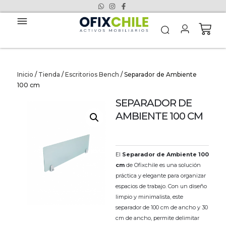
Inicio
/
Tienda
/
Escritorios Bench
/ Separador de Ambiente
100 cm
SEPARADOR DE
AMBIENTE 100 CM
El
Separador de Ambiente 100
cm
de Ofixchile es una solución
práctica y elegante para organizar
espacios de trabajo. Con un diseño
limpio y minimalista, este
separador de 100 cm de ancho y 30
cm de ancho, permite delimitar