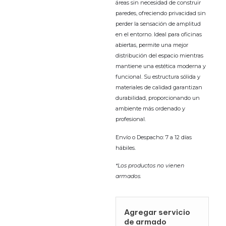
áreas sin necesidad de construir
paredes, ofreciendo privacidad sin
perder la sensación de amplitud
en el entorno. Ideal para oficinas
abiertas, permite una mejor
distribución del espacio mientras
mantiene una estética moderna y
funcional. Su estructura sólida y
materiales de calidad garantizan
durabilidad, proporcionando un
ambiente más ordenado y
profesional.
Envío o Despacho: 7 a 12 días
hábiles.
*Los productos no vienen
armados.
Agregar servicio
de armado