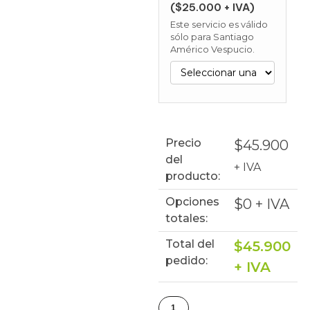
($25.000 + IVA)
Este servicio es válido
sólo para Santiago
Américo Vespucio.
Precio
$
45.900
del
+ IVA
producto:
Opciones
$
0
+ IVA
totales:
Total del
$
45.900
pedido:
+ IVA