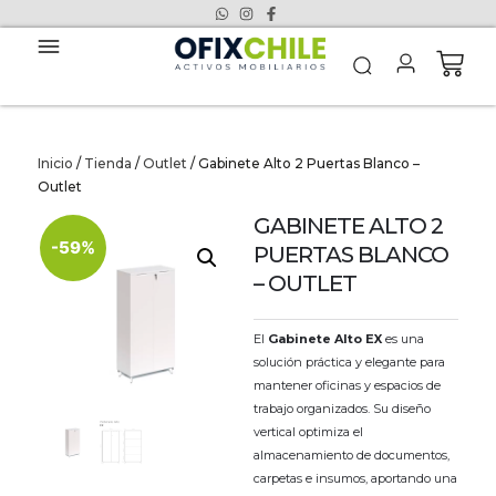
Inicio
/
Tienda
/
Outlet
/ Gabinete Alto 2 Puertas Blanco –
Outlet
GABINETE ALTO 2
-59%
PUERTAS BLANCO
– OUTLET
El
Gabinete Alto EX
es una
solución práctica y elegante para
mantener oficinas y espacios de
trabajo organizados. Su diseño
vertical optimiza el
almacenamiento de documentos,
carpetas e insumos, aportando una