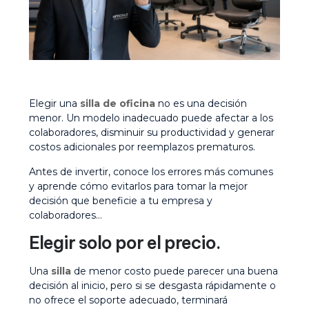
Elegir una
silla de oficina
no es una decisión
menor. Un modelo inadecuado puede afectar a los
colaboradores, disminuir su productividad y generar
costos adicionales por reemplazos prematuros.
Antes de invertir, conoce los errores más comunes
y aprende cómo evitarlos para tomar la mejor
decisión que beneficie a tu empresa y
colaboradores…
Elegir solo por el precio.
Una
silla
de menor costo puede parecer una buena
decisión al inicio, pero si se desgasta rápidamente o
no ofrece el soporte adecuado, terminará