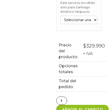
Este servicio es válido
sólo para Santiago
Américo Vespucio.
Precio
$
329.990
del
+ IVA
producto:
Opciones
totales:
Total del
pedido:
AÑADIR AL CARRITO