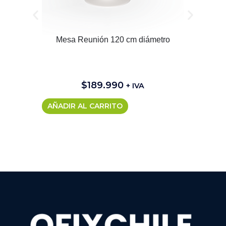
Mesa Reunión 120 cm diámetro
$
189.990
+ IVA
AÑADIR AL CARRITO