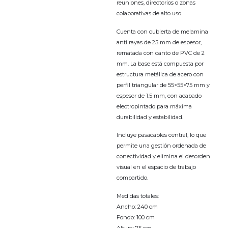
reuniones, directorios o zonas
colaborativas de alto uso.
Cuenta con cubierta de melamina
anti rayas de 25 mm de espesor,
rematada con canto de PVC de 2
mm. La base está compuesta por
estructura metálica de acero con
perfil triangular de 55×55×75 mm y
espesor de 1.5 mm, con acabado
electropintado para máxima
durabilidad y estabilidad.
Incluye pasacables central, lo que
permite una gestión ordenada de
conectividad y elimina el desorden
visual en el espacio de trabajo
compartido.
Medidas totales:
Ancho: 240 cm
Fondo: 100 cm
Altura: 75 cm