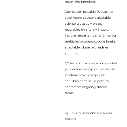
materiales premium.
Cuenta con respaldo Duoback en
color negro, cabecera ajustable,
asiento tapizado y brazos
regulables en altura y ángulo.
Incluye mecanismo sincrónico con
múltiples bloqueos, soporte lumbar
adaptable y base reforzada en
aluminio.
Q7 Aero Duoback es la opción ideal
para entornos corporativos de alto
rendimiento que requieren
equilibrio entre salud postural,
confort prolongado y diseño
formal.
Envío o Despacho: 7 a 12 días
hábiles.