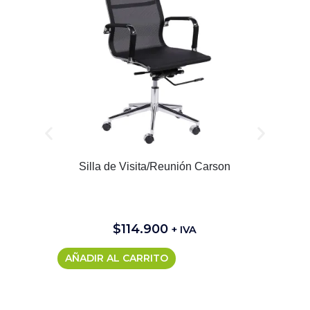
Silla de Visita/Reunión Carson
$
114.900
+ IVA
AÑADIR AL CARRITO