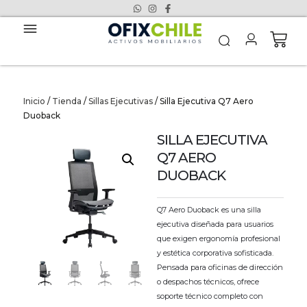
Inicio
/
Tienda
/
Sillas Ejecutivas
/ Silla Ejecutiva Q7 Aero
Duoback
SILLA EJECUTIVA
Q7 AERO
DUOBACK
Q7 Aero Duoback es una silla
ejecutiva diseñada para usuarios
que exigen ergonomía profesional
y estética corporativa sofisticada.
Pensada para oficinas de dirección
o despachos técnicos, ofrece
soporte técnico completo con