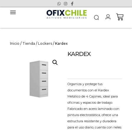
Inicio
/
Tienda
/
Lockers
/ Kardex
KARDEX
Organiza y protege tus
documentos con el Kardex
Metálico de 4 Cajones, ideal para
oficinas y espacios de trabajo.
Fabricado en acero laminado con
pintura electrostática, ofrece una
estructura resistente y duradera
para el uso diario, cuenta con rieles