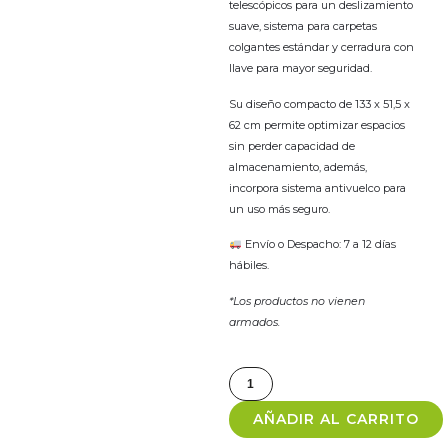
telescópicos para un deslizamiento
suave, sistema para carpetas
colgantes estándar y cerradura con
llave para mayor seguridad.
Su diseño compacto de 133 x 51,5 x
62 cm permite optimizar espacios
sin perder capacidad de
almacenamiento, además,
incorpora sistema antivuelco para
un uso más seguro.
Envío o Despacho: 7 a 12 días
hábiles.
*Los productos no vienen
armados.
AÑADIR AL CARRITO