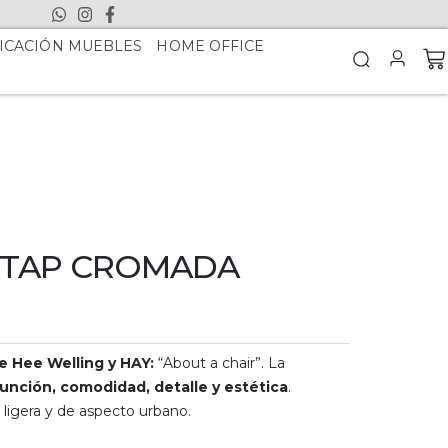
ICACIÓN MUEBLES
HOME OFFICE
I TAP CROMADA
de Hee Welling y HAY:
“About a chair”. La
función, comodidad, detalle y estética
.
 ligera y de aspecto urbano.