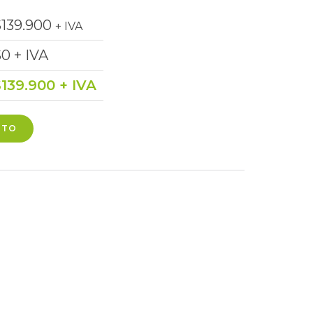
$
139.900
+ IVA
$
0
+ IVA
$
139.900
+ IVA
ITO