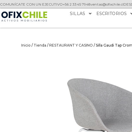
COMUNÍCATE CON UN EJECUTIVO
+56 2 3345 7948
ventas@ofixchile.cl
DESD
SILLAS
ESCRITORIOS
Inicio
/
Tienda
/
RESTAURANT Y CASINO
/ Silla Gaudi Tap Cro