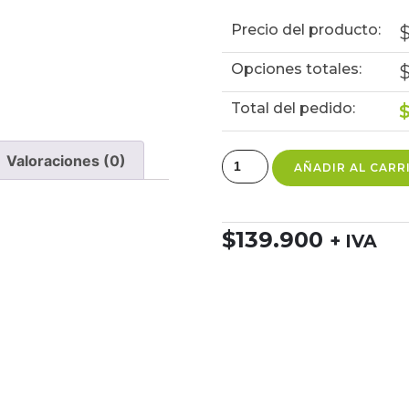
Precio del producto:
Opciones totales:
Total del pedido:
Valoraciones (0)
AÑADIR AL CARR
$
139.900
+ IVA