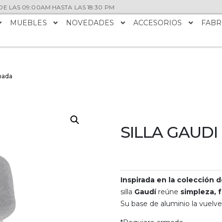
E LAS 09:00AM HASTA LAS 18:30 PM
MUEBLES
NOVEDADES
ACCESORIOS
FABR
mada
SILLA GAUD
Inspirada en la colección 
silla
Gaudí
reúne
simpleza, 
Su base de aluminio la vuelve