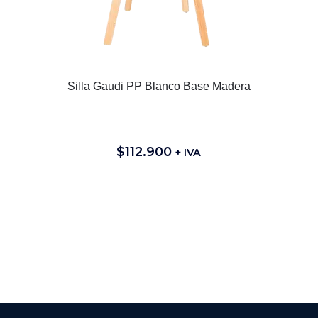
Silla Gaudi PP Blanco Base Madera
$
112.900
+ IVA