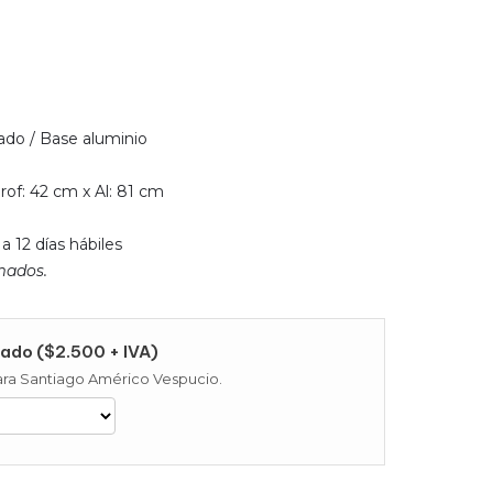
zado / Base aluminio
Prof: 42 cm x Al: 81 cm
 12 días hábiles
mados.
ado ($2.500 + IVA)
 para Santiago Américo Vespucio.