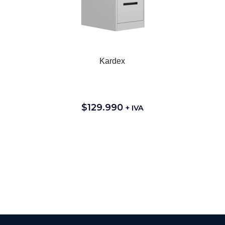
Kardex
$
129.990
+ IVA