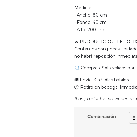
Medidas:
• Ancho: 80 cm
• Fondo: 40 cm
• Alto: 200 cm
🔥 PRODUCTO OUTLET OFIX
Contamos con pocas unidades 
no habrá reposición inmediata
Compras: Solo validas por 
🚚 Envío: 3 a 5 días hábiles
📦 Retiro en bodega: Inmedi
*Los productos no vienen ar
Combinación