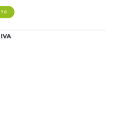
ITO
 IVA